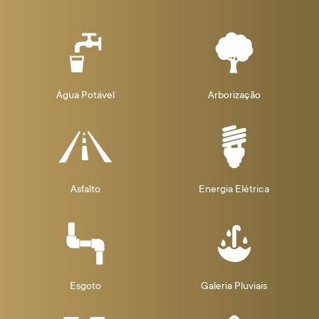
Água Potável
Arborização
Asfalto
Energia Elétrica
Esgoto
Galeria Pluviais